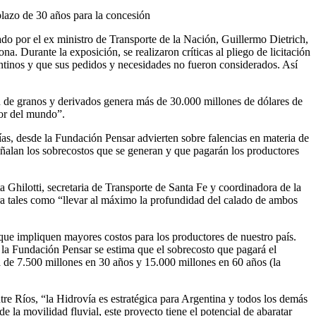
 plazo de 30 años para la concesión
do por el ex ministro de Transporte de la Nación, Guillermo Dietrich,
na. Durante la exposición, se realizaron críticas al pliego de licitación
entinos y que sus pedidos y necesidades no fueron considerados. Así
ón de granos y derivados genera más de 30.000 millones de dólares de
dor del mundo”.
vías, desde la Fundación Pensar advierten sobre falencias en materia de
eñalan los sobrecostos que se generan y que pagarán los productores
Ghilotti, secretaria de Transporte de Santa Fe y coordinadora de la
ra tales como “llevar al máximo la profundidad del calado de ambos
que impliquen mayores costos para los productores de nuestro país.
la Fundación Pensar se estima que el sobrecosto que pagará el
ía de 7.500 millones en 30 años y 15.000 millones en 60 años (la
e Ríos, “la Hidrovía es estratégica para Argentina y todos los demás
 la movilidad fluvial, este proyecto tiene el potencial de abaratar