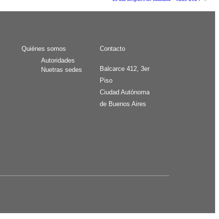
Quiénes somos
Contacto
Autoridades
Balcarce 412, 3er
Nuetras sedes
Piso
Ciudad Autónoma
de Buenos Aires