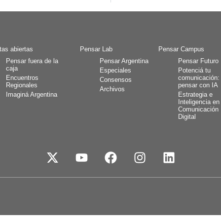
tas abiertas
Pensar Lab
Pensar Campus
Pensar fuera de la
Pensar Argentina
Pensar Futuro
caja
Especiales
Potenciá tu
Encuentros
comunicación:
Consensos
Regionales
pensar con IA
Archivos
Imaginá Argentina
Estrategia e
Inteligencia en
Comunicación
Digital