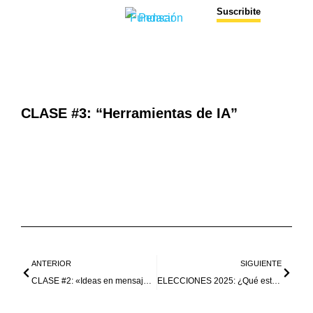
Suscribite
CLASE #3: “Herramientas de IA”
ANTERIOR
SIGUIENTE
CLASE #2: «Ideas en mensajes que impactan»
ELECCIONES 2025: ¿Qué está en juego?