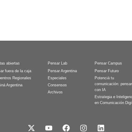
tas abiertas
Pensar Lab
Pensar Campus
ar fuera de la caja
Pensar Argentina
Pensar Futuro
entros Regionales
Especiales
Potenciá tu
comunicación: pensa
iná Argentina
Consensos
con IA
Archivos
Estrategia e Inteligen
en Comunicación Digi