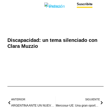
Suscribite
Discapacidad: un tema silenciado con
Clara Muzzio
ANTERIOR
SIGUIENTE
ARGENTINA ANTE UN NUEVO MUNDO
Mercosur-UE: Una gran oportunidad para Argentina