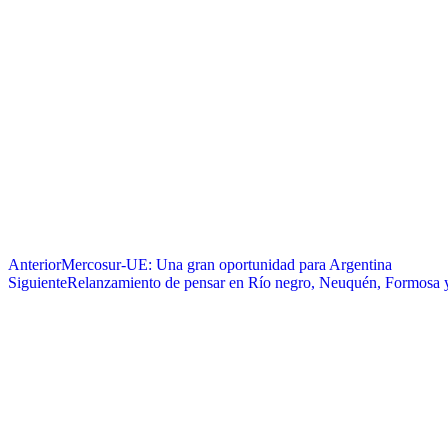
Anterior
Mercosur-UE: Una gran oportunidad para Argentina
Siguiente
Relanzamiento de pensar en Río negro, Neuquén, Formosa 