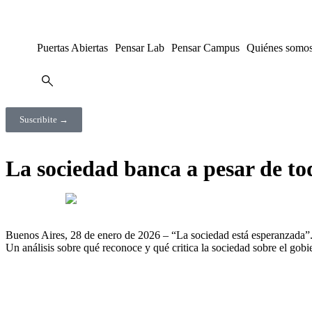
Puertas Abiertas
Pensar Lab
Pensar Campus
Quiénes somo
Suscribite →
La sociedad banca a pesar de to
Buenos Aires, 28 de enero de 2026 – “La sociedad está esperanzada”. 
Un análisis sobre qué reconoce y qué critica la sociedad sobre el gobi