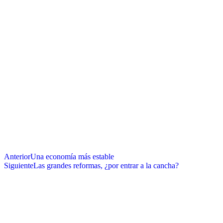
Anterior
Una economía más estable
Siguiente
Las grandes reformas, ¿por entrar a la cancha?