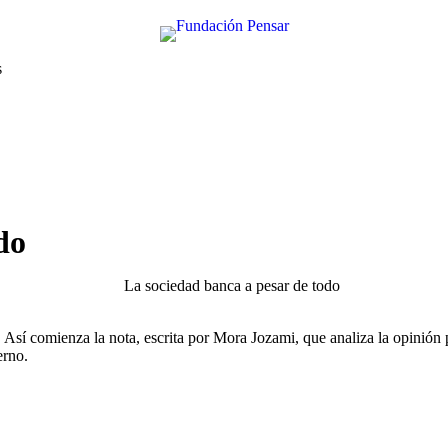
s
do
Así comienza la nota, escrita por Mora Jozami, que analiza la opinión p
erno.