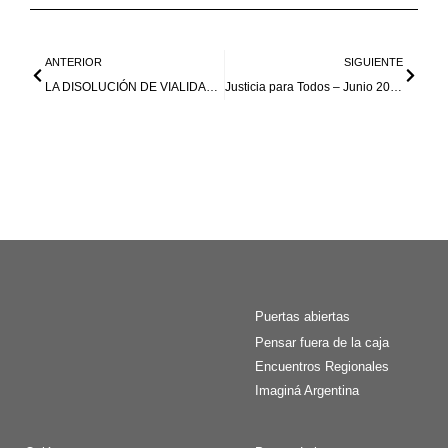
ANTERIOR
SIGUIENTE
LA DISOLUCIÓN DE VIALIDAD NACIONAL
Justicia para Todos – Junio 2025
Puertas abiertas
Pensar fuera de la caja
Encuentros Regionales
Imaginá Argentina