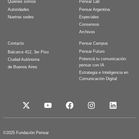
Quiénes somos
Pensar Lab
Autoridades
Pensar Argentina
Nuetras sedes
Especiales
Consensos
Archivos
Contacto
Pensar Campus
Pensar Futuro
Balcarce 412, 3er Piso
Potenciá tu comunicación:
Ciudad Autónoma
pensar con IA
de Buenos Aires
Estrategia e Inteligencia en
Comunicación Digital
©2025 Fundación Pensar