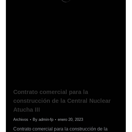
Contrato comercial para la
construcción de la Central Nuclear
Atucha III
Archivos
By
admin-fp
enero 20, 2023
Contrato comercial para la construcción de la