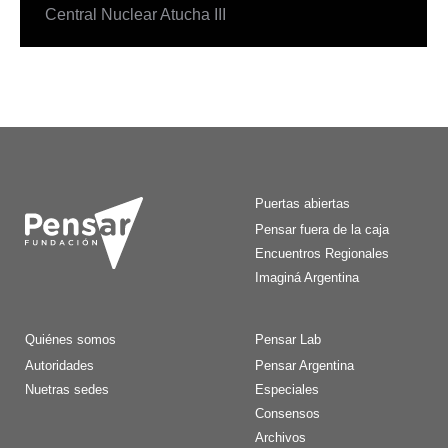
Central Nuclear Atucha III
Puertas abiertas
Pensar fuera de la caja
Encuentros Regionales
Imaginá Argentina
Quiénes somos
Pensar Lab
Autoridades
Pensar Argentina
Nuetras sedes
Especiales
Consensos
Archivos