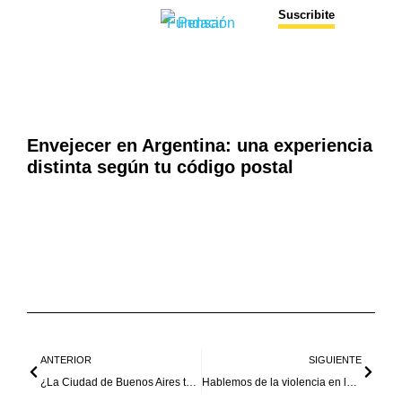
Suscribite
Envejecer en Argentina: una experiencia
distinta según tu código postal
ANTERIOR
SIGUIENTE
¿La Ciudad de Buenos Aires tendrá sus propias cárceles?
Hablemos de la violencia en las escuelas