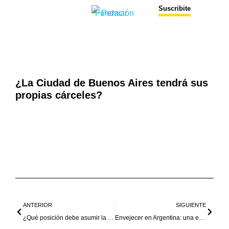
Suscribite
¿La Ciudad de Buenos Aires tendrá sus
propias cárceles?
ANTERIOR
SIGUIENTE
¿Qué posición debe asumir la Argentina frente a Irán?
Envejecer en Argentina: una experiencia distinta según tu código postal